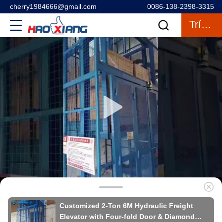
cherry1984666@gmail.com
0086-138-2398-3315
Trích Dẫn
Customized 2-Ton 6M Hydraulic Freight
Elevator with Four-fold Door & Diamond