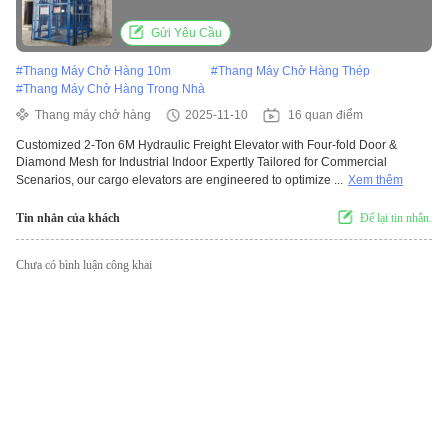
Mesh for Industrial Indoor
Gửi Yêu Cầu
#
Thang Máy Chở Hàng 10m
#
Thang Máy Chở Hàng Thép
#
Thang Máy Chở Hàng Trong Nhà
Thang máy chở hàng
2025-11-10
16 quan điểm
Customized 2-Ton 6M Hydraulic Freight Elevator with Four-fold Door &
Diamond Mesh for Industrial Indoor Expertly Tailored for Commercial
Scenarios, our cargo elevators are engineered to optimize ...
Xem thêm
Tin nhắn của khách
Để lại tin nhắn.
Chưa có bình luận công khai