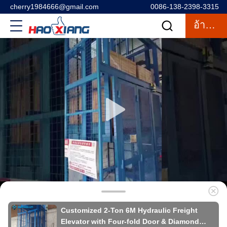
cherry1984666@gmail.com
0086-138-2398-3315
อ้างอิง
Customized 2-Ton 6M Hydraulic Freight
Elevator with Four-fold Door & Diamond