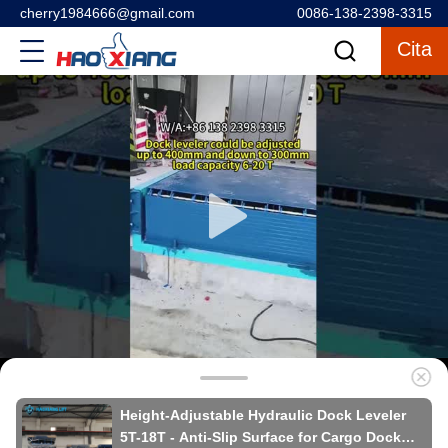
cherry1984666@gmail.com
0086-138-2398-3315
Cita
Height-Adjustable Hydraulic Dock Leveler
5T-18T - Anti-Slip Surface for Cargo Dock