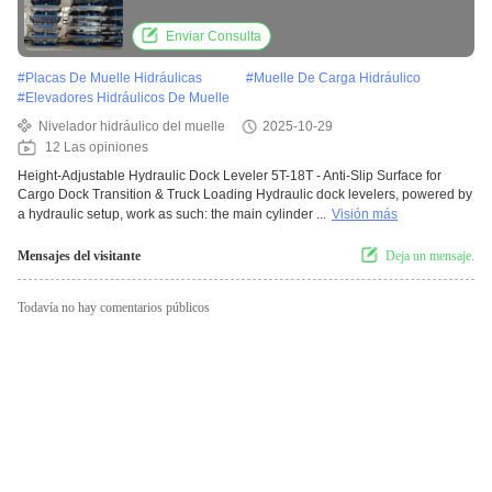
Transition & Truck Loading
Enviar Consulta
#
Placas De Muelle Hidráulicas
#
Muelle De Carga Hidráulico
#
Elevadores Hidráulicos De Muelle
Nivelador hidráulico del muelle
2025-10-29
12 Las opiniones
Height-Adjustable Hydraulic Dock Leveler 5T-18T - Anti-Slip Surface for
Cargo Dock Transition & Truck Loading Hydraulic dock levelers, powered by
a hydraulic setup, work as such: the main cylinder ...
Visión más
Mensajes del visitante
Deja un mensaje.
Todavía no hay comentarios públicos