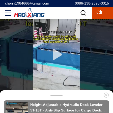
cherry1984666@gmail.com
0086-138-2398-3315
Citações
Height-Adjustable Hydraulic Dock Leveler
5T-18T - Anti-Slip Surface for Cargo Dock