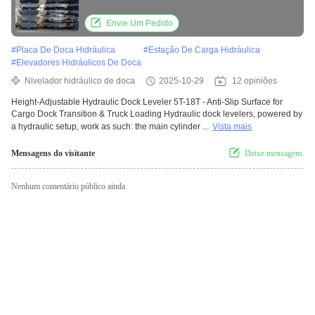
Transition & Truck Loading
Envie Um Pedido
#
Placa De Doca Hidráulica
#
Estação De Carga Hidráulica
#
Elevadores Hidráulicos De Doca
Nivelador hidráulico de doca
2025-10-29
12 opiniões
Height-Adjustable Hydraulic Dock Leveler 5T-18T - Anti-Slip Surface for
Cargo Dock Transition & Truck Loading Hydraulic dock levelers, powered by
a hydraulic setup, work as such: the main cylinder ...
Vista mais
Mensagens do visitante
Deixe mensagem.
Nenhum comentário público ainda