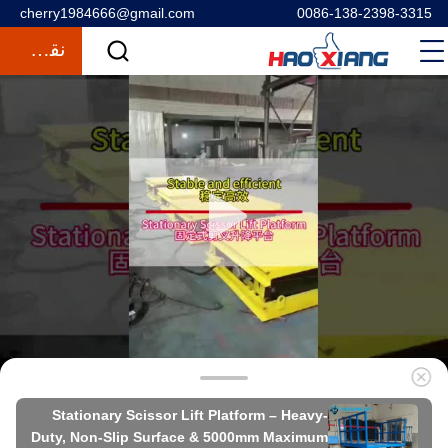
cherry1984666@gmail.com
0086-138-2398-3315
نقل قول
Stationary Scissor Lift Platform – Heavy-
Duty, Non-Slip Surface & 5000mm Maximum