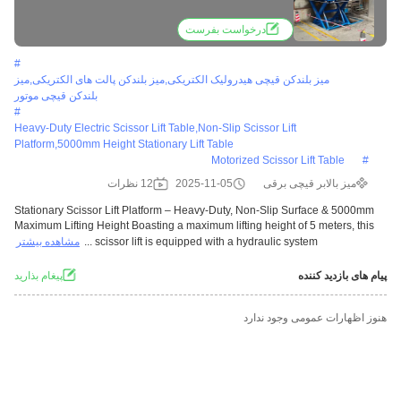
Lifting Height
درخواست بفرست
#
میز بلندکن قیچی هیدرولیک الکتریکی,میز بلندکن پالت های الکتریکی,میز
بلندکن قیچی موتور
#
Heavy-Duty Electric Scissor Lift Table,non-Slip Scissor Lift
Platform,5000mm Height Stationary Lift Table
Motorized Scissor Lift Table
#
میز بالابر قیچی برقی
2025-11-05
12 نظرات
Stationary Scissor Lift Platform – Heavy-Duty, Non-Slip Surface & 5000mm
Maximum Lifting Height Boasting a maximum lifting height of 5 meters, this
scissor lift is equipped with a hydraulic system ...
مشاهده بیشتر
پیام های بازدید کننده
پيغام بذاريد
هنوز اظهارات عمومی وجود ندارد