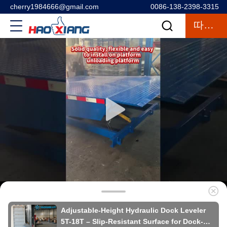
cherry1984666@gmail.com
0086-138-2398-3315
따옴표
Adjustable-Height Hydraulic Dock Leveler
5T-18T – Slip-Resistant Surface for Dock-