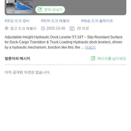
Cargo Transition & Truck Loading
문의 보내기
#
로딩 도크 장비
#
트럭 도크 레벨러
#
배송 도크 플레이트
창고 도크 레벨러
2025-10-30
20 의견
Adjustable-Height Hydraulic Dock Leveler 5T-18T – Slip-Resistant Surface
for Dock-Cargo Transition & Truck Loading Hydraulic dock levelers, driven
by a hydraulic mechanism, function like this: the ...
더보기
방문자의 메시지
메시지를 남기세요
아직 공개된 의견은 없습니다.