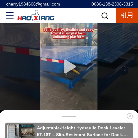
cherry1984666@gmail.com
0086-138-2398-3315
引用
Adjustable-Height Hydraulic Dock Leveler
5T-18T – Slip-Resistant Surface for Dock-