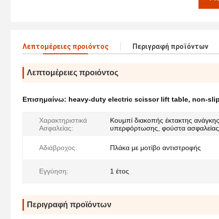
Λεπτομέρειες προιόντος
Περιγραφή προϊόντων
Λεπτομέρειες προιόντος
Επισημαίνω:
heavy-duty electric scissor lift table
,
non-slip
Χαρακτηριστικά
Κουμπί διακοπής έκτακτης ανάγκη
Ασφαλείας:
υπερφόρτωσης, φούστα ασφαλείας
Αδιάβροχος:
Πλάκα με μοτίβο αντιστροφής
Εγγύηση:
1 έτος
Περιγραφή προϊόντων