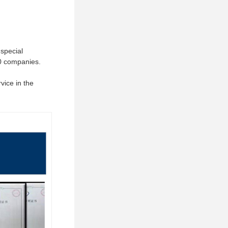
special
00 companies.
vice in the