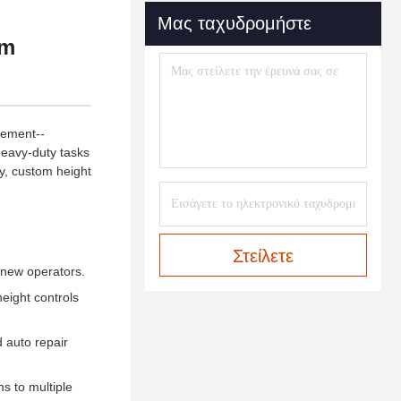
Μας ταχυδρομήστε
mm
ovement--
 heavy-duty tasks
y, custom height
Στείλετε
 new operators.
eight controls
d auto repair
s to multiple