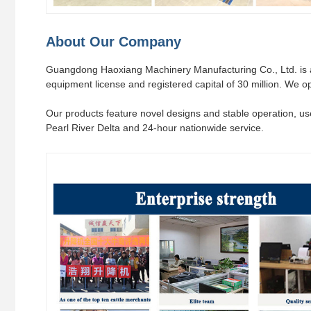
About Our Company
Guangdong Haoxiang Machinery Manufacturing Co., Ltd. is a h
equipment license and registered capital of 30 million. We 
Our products feature novel designs and stable operation, use
Pearl River Delta and 24-hour nationwide service.