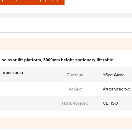
 scissor lift platform
,
5000mm height stationary lift table
ς, προστασία
Σύστημα:
Υδραυλικός
Χρώμα:
Απαιτήσεις τω
Πιστοποιήσεις:
CE, ISO