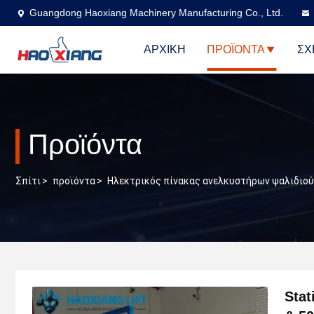
Guangdong Haoxiang Machinery Manufacturing Co., Ltd.
ΑΡΧΙΚΉ
ΠΡΟΪΌΝΤΑ
ΣΧ
Προϊόντα
Σπίτι
>
προϊόντα
>
Ηλεκτρικός πίνακας ανελκυστήρων ψαλιδιού
Stat