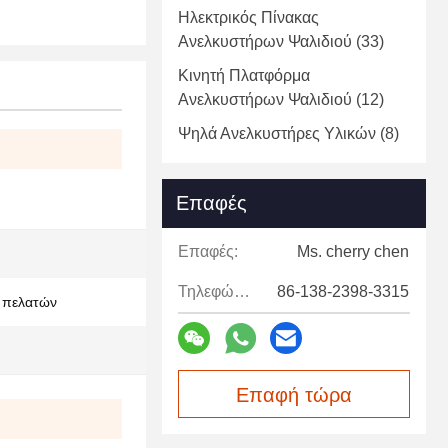
Ηλεκτρικός Πίνακας
Ανελκυστήρων Ψαλιδιού
(33)
Κινητή Πλατφόρμα
Ανελκυστήρων Ψαλιδιού
(12)
Ψηλά Ανελκυστήρες Υλικών
(8)
Επαφές
Επαφές:
Ms. cherry chen
Τηλεφώνημα:
86-138-2398-3315
ν πελατών
Επαφή τώρα