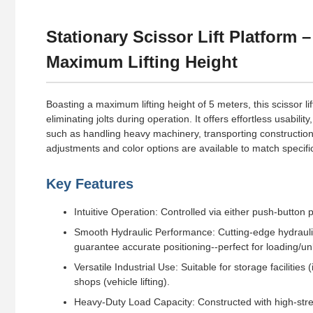
Stationary Scissor Lift Platform
Maximum Lifting Height
Boasting a maximum lifting height of 5 meters, this scissor l
eliminating jolts during operation. It offers effortless usabili
such as handling heavy machinery, transporting construction
adjustments and color options are available to match specifi
Key Features
Intuitive Operation: Controlled via either push-butto
Smooth Hydraulic Performance: Cutting-edge hydraulic 
guarantee accurate positioning--perfect for loading/u
Versatile Industrial Use: Suitable for storage facilitie
shops (vehicle lifting).
Heavy-Duty Load Capacity: Constructed with high-stren