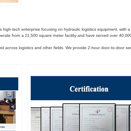
igh-tech enterprise focusing on hydraulic logistics equipment, with a 
operate from a 21,500 square meter facility and have served over 40,0
d across logistics and other fields. We provide 2-hour door-to-door ser