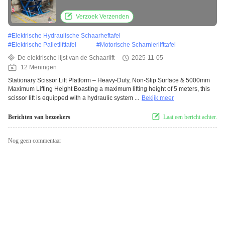
Lifting Height
Verzoek Verzenden
#
Elektrische Hydraulische Schaarheftafel
#
Elektrische Palletlifttafel
#
Motorische Scharnierlifttafel
De elektrische lijst van de Schaarlift
2025-11-05
12 Meningen
Stationary Scissor Lift Platform – Heavy-Duty, Non-Slip Surface & 5000mm
Maximum Lifting Height Boasting a maximum lifting height of 5 meters, this
scissor lift is equipped with a hydraulic system ...
Bekijk meer
Berichten van bezoekers
Laat een bericht achter.
Nog geen commentaar