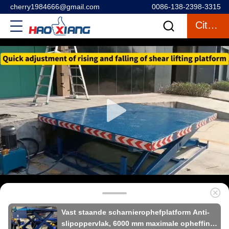
cherry1984666@gmail.com
0086-138-2398-3315
Citaat
Vast staande scharnierophefplatform Anti-
slipoppervlak, 6000 mm maximale opheffing