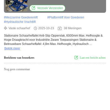
en hoge laadcapaciteit voor industriële
zware werkzaamheden
Verzoek Verzenden
#
Mezzanine Goederenlift
#
Platformlift Voor Goederen
#
Hydraulische Vrachtlift
Vaste schaarhef
2025-10-23
38 Meningen
Stationaire Schaarheftafel Anti-Slip Oppervlak, 6000mm Max. Hefhoogte &
Hoge Draagkracht voor Industriële Zware Toepassingen Stationaire &
Betrouwbare Schaarheftafel: 4,8m Max. Hefhoogte, Hydraulisch ...
Bekijk meer
Berichten van bezoekers
Laat een bericht achter.
Nog geen commentaar