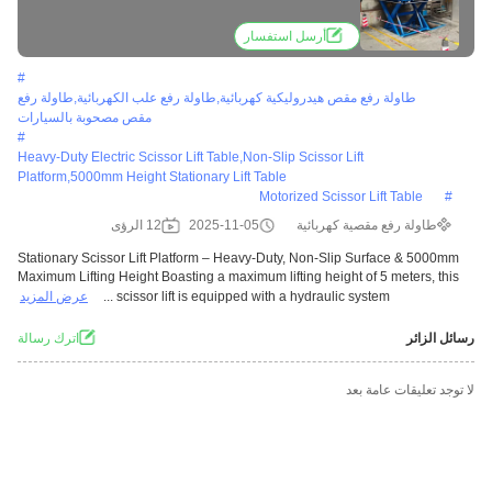
Lifting Height
أرسل استفسار
#
طاولة رفع مقص هيدروليكية كهربائية,طاولة رفع علب الكهربائية,طاولة رفع
مقص مصحوبة بالسيارات
#
Heavy-Duty Electric Scissor Lift Table,non-Slip Scissor Lift
Platform,5000mm Height Stationary Lift Table
Motorized Scissor Lift Table
#
طاولة رفع مقصية كهربائية
2025-11-05
12 الرؤى
Stationary Scissor Lift Platform – Heavy-Duty, Non-Slip Surface & 5000mm
Maximum Lifting Height Boasting a maximum lifting height of 5 meters, this
scissor lift is equipped with a hydraulic system ...
عرض المزيد
رسائل الزائر
اترك رسالة
لا توجد تعليقات عامة بعد