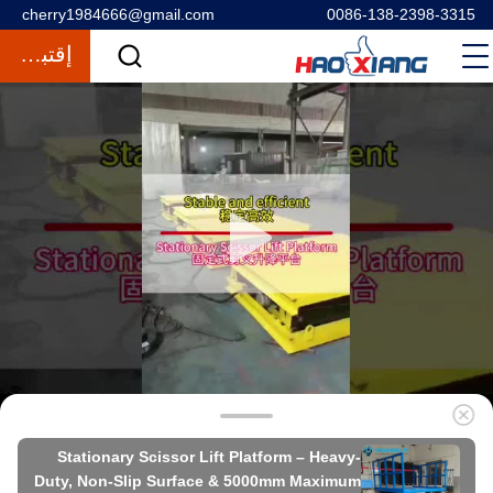
cherry1984666@gmail.com
0086-138-2398-3315
إقتباس
Stationary Scissor Lift Platform – Heavy-
Duty, Non-Slip Surface & 5000mm Maximum